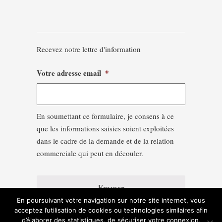
Recevez notre lettre d'information
Votre adresse email
*
En soumettant ce formulaire, je consens à ce
que les informations saisies soient exploitées
dans le cadre de la demande et de la relation
commerciale qui peut en découler.
En poursuivant votre navigation sur notre site internet, vous
acceptez l’utilisation de cookies ou technologies similaires afin
d’élaborer des statistiques, de sécuriser votre connexion,