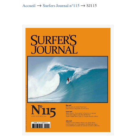
→
→
Accueil
Surfers Journal n°115
SJ115