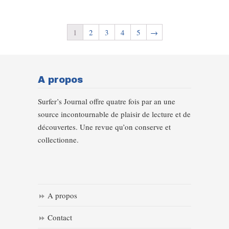
1
2
3
4
5
→
A propos
Surfer’s Journal offre quatre fois par an une
source incontournable de plaisir de lecture et de
découvertes. Une revue qu’on conserve et
collectionne.
A propos
Contact