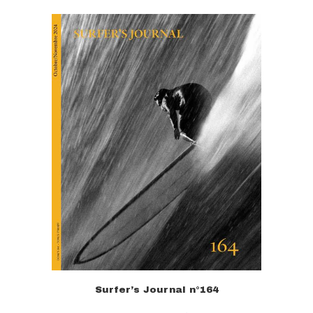
Surfer’s Journal n°164