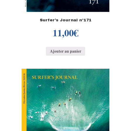
Surfer’s Journal n°171
11,00
€
Ajouter au panier