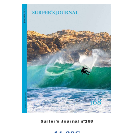
Surfer’s Journal n°168