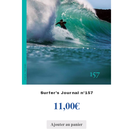
Surfer’s Journal n°157
11,00
€
Ajouter au panier