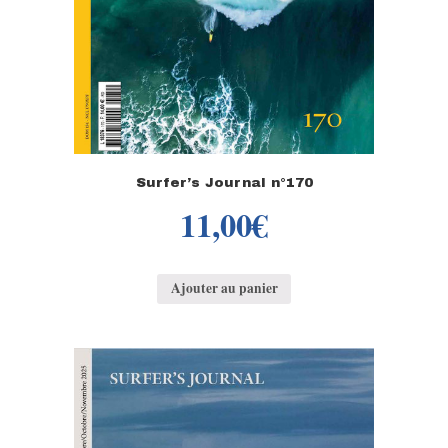
Surfer’s Journal n°170
11,00
€
Ajouter au panier