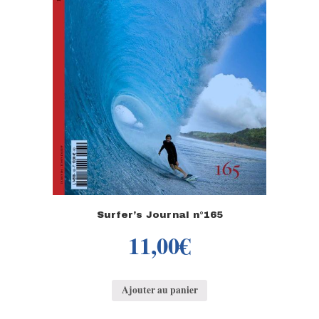
Surfer’s Journal n°165
11,00
€
Ajouter au panier