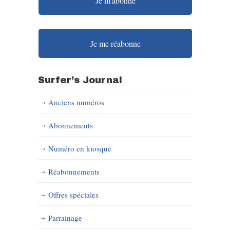
Je m'abonne
Je me réabonne
Surfer’s Journal
Anciens numéros
Abonnements
Numéro en kiosque
Réabonnements
Offres spéciales
Parrainage