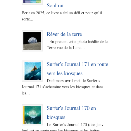
Soultrait
Ecrit en 2025, ce livre a été un défi et pour qu’il
sorte...
Rêver de la terre
En prenant cette photo inédite de la
Terre vue de la Lune...
Surfer’s Journal 171 en route
vers les kiosques
Daté mars-avril-mai, le Surfer’s
Journal 171 s’achemine vers les kiosques et dans
les...
Surfer’s Journal 170 en
kiosques
Le Surfer’s Journal 170 (dec-janv-
fev) est en route vers les kiosques et les boites...