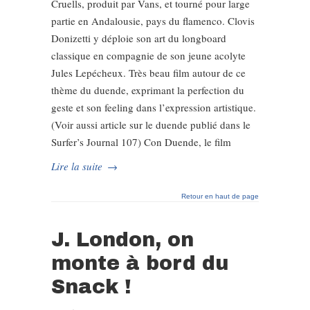
Cruells, produit par Vans, et tourné pour large
partie en Andalousie, pays du flamenco. Clovis
Donizetti y déploie son art du longboard
classique en compagnie de son jeune acolyte
Jules Lepécheux. Très beau film autour de ce
thème du duende, exprimant la perfection du
geste et son feeling dans l’expression artistique.
(Voir aussi article sur le duende publié dans le
Surfer’s Journal 107) Con Duende, le film
Lire la suite
→
Retour en haut de page
J. London, on
monte à bord du
Snack !