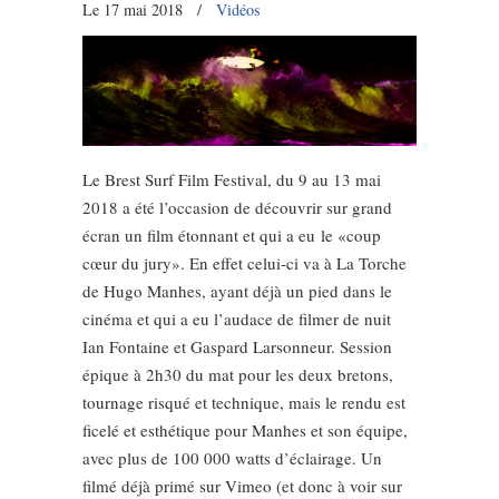
Le 17 mai 2018
/
Vidéos
Le Brest Surf Film Festival, du 9 au 13 mai
2018 a été l’occasion de découvrir sur grand
écran un film étonnant et qui a eu le «coup
cœur du jury». En effet celui-ci va à La Torche
de Hugo Manhes, ayant déjà un pied dans le
cinéma et qui a eu l’audace de filmer de nuit
Ian Fontaine et Gaspard Larsonneur. Session
épique à 2h30 du mat pour les deux bretons,
tournage risqué et technique, mais le rendu est
ficelé et esthétique pour Manhes et son équipe,
avec plus de 100 000 watts d’éclairage. Un
filmé déjà primé sur Vimeo (et donc à voir sur