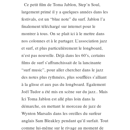
Ce petit film de Toma Jablon, Step’n Soul,
largement primé il y a quelques années dans les
festivals, est un “blue note” du surf. Jablon l’a
finalement téléchargé sur internet pour le
montrer à tous. On se plait ici à le mettre dans
nos colonnes et à le partager. L’association jazz
et surf, et plus particulièrement le longboard,
n’est pas nouvelle. Déjà dans les 60’s, certains
films de surf s’affranchissait de la lancinante
“surf music”, pour aller chercher dans le jazz
des notes plus rythmées, plus soufflées s’alliant
à la glisse et aux pas du longboard. Egalement
Joël Tudor a été mis en scène sur du jazz.. Mais
Ici Toma Jablon est allé plus loin dans la
démarche, en mettant le morceau de jazz de
Wynton Marsalis dans les oreilles du surfeur
anglais Sam Bleakley pendant qu’il surfait. Tout
comme lui-même sur le rivage au moment de