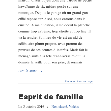
maison, divers objets dont une barque de pêche
hawaïenne de six mètres posée sur une
remorque. Depuis le garage où un grand gun
effilé repose sur le sol, nous entrons dans la
cuisine. A ma question, il me décrit la planche
comme trop extrême, trop étroite et trop fine. Il
va la rendre. Son lieu de vie est un nid de
célibataire plutôt propret, avec partout des
preuves de ses centres d’intérêts. Mark fait le
ménage suite à la fête d’anniversaire qu’il a
donnée la veille pour son père, désormais
Lire la suite
→
Retour en haut de page
Esprit de famille
Le 5 octobre 2016
/
Non classé
,
Vidéos