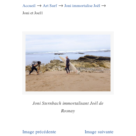
→
→
→
Accueil
Art Surf
Joni immortalise Joël
Joni et Joel1
Joni Sternbach immortalisant Joël de
Rosnay
Image précédente
Image suivante