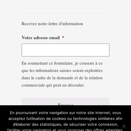
Recevez notre lettre d'information
Votre adresse email
*
En soumettant ce formulaire, je consens à ce
que les informations saisies soient exploitées
dans le cadre de la demande et de la relation
commerciale qui peut en découler.
En poursuivant votre navigation sur notre site internet, vous
acceptez l’utilisation de cookies ou technologies similaires afin
d’élaborer des statistiques, de sécuriser votre connexion,
faciliter votre navigation et vous proposer des offres adaptées.