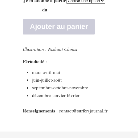
Je m'abonne à partir
du
Ajouter au panier
Illustration : Nishant Choksi
Périodicité
:
mars-avril-mai
juin-juillet-août
septembre-octobre-novembre
décembre-janvier-février
Renseignements
: contact@surfersjournal.fr