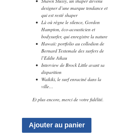
Shawn Stussy, un shaper devenu
designer d’une marque tendance et
qui est resté shaper
Là où règne le silence, Gordon
Hampton, éco-acousticien et
bodysurfer, qui enregistre la nature
Hawaii: portfolio au collodion de
Bernard Testemale des surfers de
l’Eddie Aikau
Interview de Brock Little avant sa
disparition
Waikiki, le surf enraciné dans la
ville…
Et plus encore, merci de votre fidélité.
Ajouter au panier