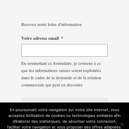
Recevez notre lettre d'information
Votre adresse email
*
En soumettant ce formulaire, je consens à ce
que les informations saisies soient exploitées
dans le cadre de la demande et de la relation
commerciale qui peut en découler.
En poursuivant votre navigation sur notre site internet, vous
acceptez l’utilisation de cookies ou technologies similaires afin
d’élaborer des statistiques, de sécuriser votre connexion,
faciliter votre navigation et vous proposer des offres adaptées.