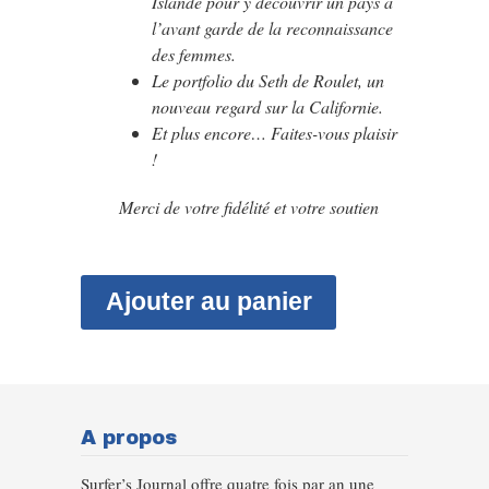
Islande pour y découvrir un pays à
l’avant garde de la reconnaissance
des femmes.
Le portfolio du Seth de Roulet, un
nouveau regard sur la Californie.
Et plus encore… Faites-vous plaisir
!
Merci de votre fidélité et votre soutien
Ajouter au panier
A propos
Surfer’s Journal offre quatre fois par an une