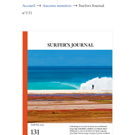
→
→
Accueil
Anciens numéros
Surfers Journal
n°131