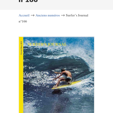
→
→
Accueil
Anciens numéros
Surfer’s Journal
n°166