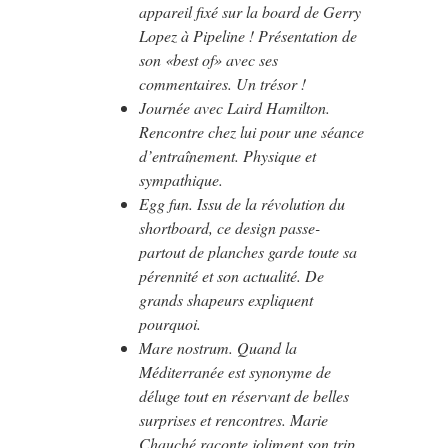
appareil fixé sur la board de Gerry
Lopez à Pipeline ! Présentation de
son «best of» avec ses
commentaires. Un trésor !
Journée avec Laird Hamilton.
Rencontre chez lui pour une séance
d’entraînement. Physique et
sympathique.
Egg fun. Issu de la révolution du
shortboard, ce design passe-
partout de planches garde toute sa
pérennité et son actualité. De
grands shapeurs expliquent
pourquoi.
Mare nostrum. Quand la
Méditerranée est synonyme de
déluge tout en réservant de belles
surprises et rencontres. Marie
Chauché raconte joliment son trip