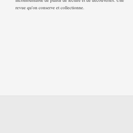
incontournable de plaisir de lecture et de découvertes. Une
revue qu’on conserve et collectionne.