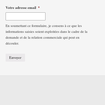
Votre adresse email
*
En soumettant ce formulaire, je consens à ce que les
informations saisies soient exploitées dans le cadre de la
demande et de la relation commerciale qui peut en
découler.