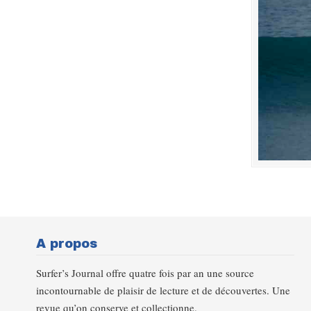
A propos
Surfer’s Journal offre quatre fois par an une source
incontournable de plaisir de lecture et de découvertes. Une
revue qu’on conserve et collectionne.