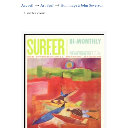
→
→
Accueil
Art Surf
Hommage à John Severson
→
surfer couv