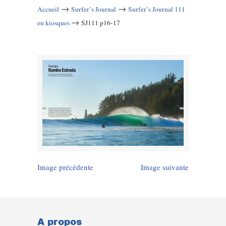
→
→
Accueil
Surfer’s Journal
Surfer’s Journal 111
→
en kiosques
SJ111 p16-17
Image précédente
Image suivante
A propos