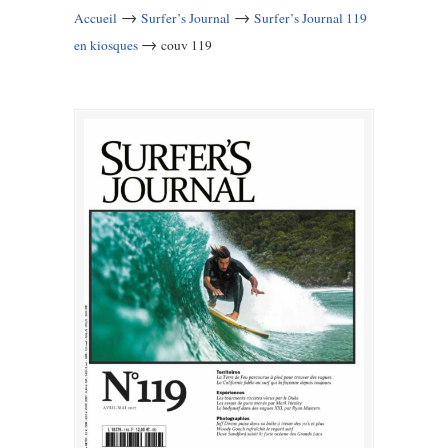
→
→
Accueil
Surfer’s Journal
Surfer’s Journal 119
→
en kiosques
couv 119