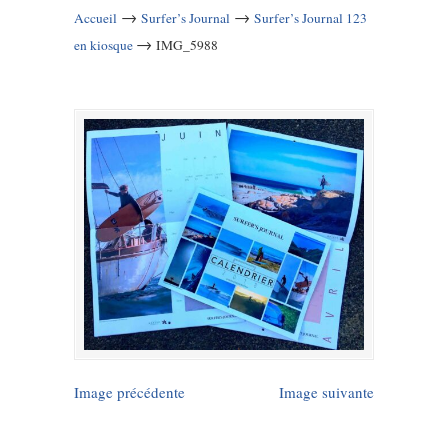
→
→
Accueil
Surfer’s Journal
Surfer’s Journal 123
→
en kiosque
IMG_5988
Image précédente
Image suivante