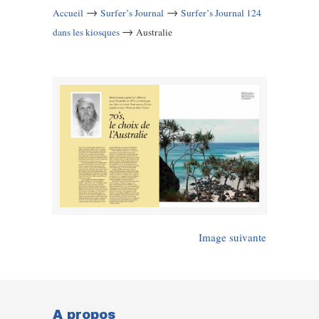
→
→
Accueil
Surfer’s Journal
Surfer’s Journal 124
→
dans les kiosques
Australie
Image suivante
A propos