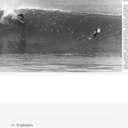
A propos