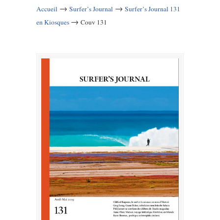
→
→
Accueil
Surfer’s Journal
Surfer’s Journal 131
→
en Kiosques
Couv 131