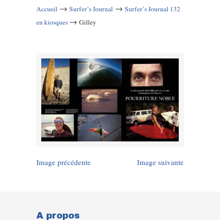
→
→
Accueil
Surfer’s Journal
Surfer’s Journal 132
→
en kiosques
Gilley
Image précédente
Image suivante
A propos