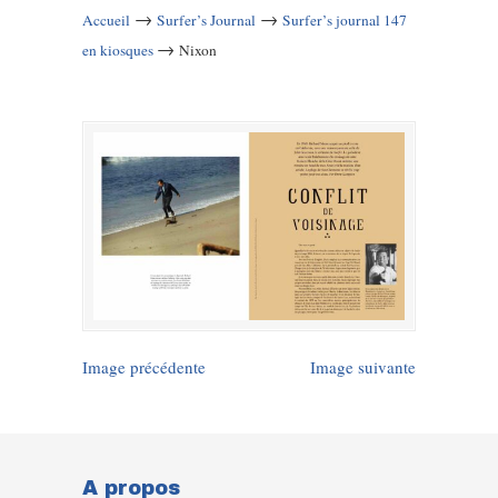
→
→
Accueil
Surfer’s Journal
Surfer’s journal 147
→
en kiosques
Nixon
Image précédente
Image suivante
A propos