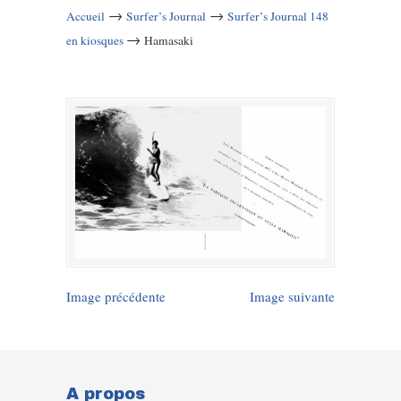
→
→
Accueil
Surfer’s Journal
Surfer’s Journal 148
→
en kiosques
Hamasaki
Image précédente
Image suivante
A propos