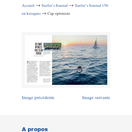
→
→
Accueil
Surfer’s Journal
Surfer’s Journal 156
→
en kiosques
Cap optimiste
Image précédente
Image suivante
A propos