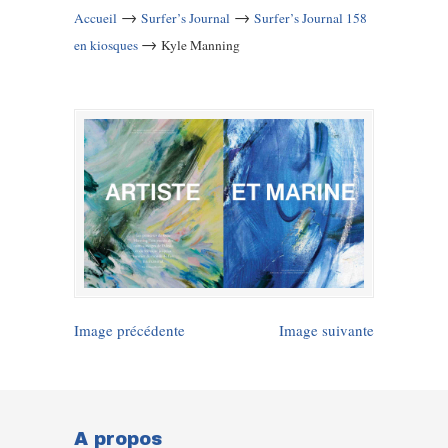
→
→
Accueil
Surfer’s Journal
Surfer’s Journal 158
→
en kiosques
Kyle Manning
Image précédente
Image suivante
A propos