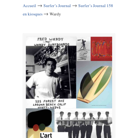
→
→
Accueil
Surfer’s Journal
Surfer’s Journal 158
→
en kiosques
Wardy