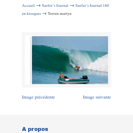
→
→
Accueil
Surfer’s Journal
Surfer’s Journal 160
→
en kiosques
Torren martyn
Image précédente
Image suivante
A propos