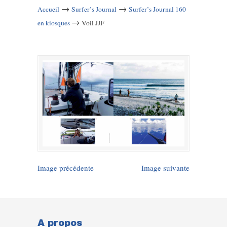
→
→
Accueil
Surfer’s Journal
Surfer’s Journal 160
→
en kiosques
Voil JJF
Image précédente
Image suivante
A propos