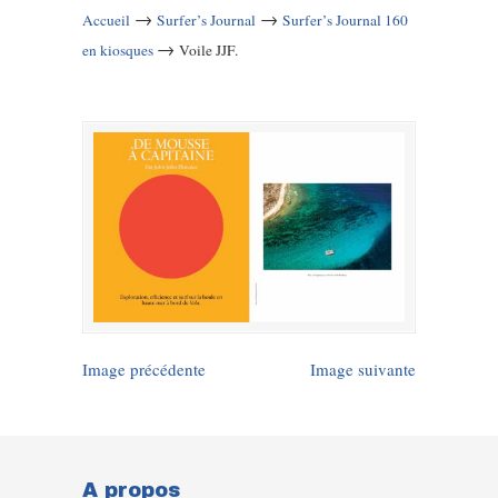
→
→
Accueil
Surfer’s Journal
Surfer’s Journal 160
→
en kiosques
Voile JJF.
Image précédente
Image suivante
A propos