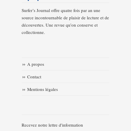
Surfer’s Journal offre quatre fois par an une
source incontournable de plaisir de lecture et de
découvertes. Une revue qu’on conserve et
collectionne.
A propos
Contact
Mentions légales
Recevez notre lettre d'information