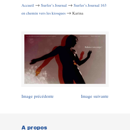
→
→
Accueil
Surfer’s Journal
Surfer’s Journal 163
→
en chemin vers les kiosques
Karina
Image précédente
Image suivante
A propos