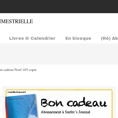
Livres & Calendrier
En kiosque
(Ré) A
n cadeau:Noel 165 copie