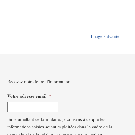
Image suivante
Recevez notre lettre d'information
Votre adresse email
*
En soumettant ce formulaire, je consens à ce que les
informations saisies soient exploitées dans le cadre de la
demande et de la relation commerciale qui peut en