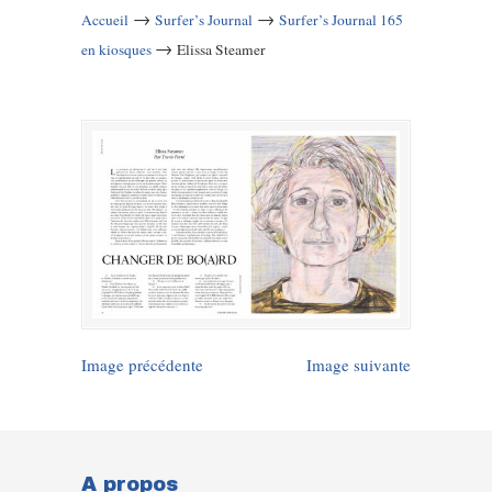
→
→
Accueil
Surfer’s Journal
Surfer’s Journal 165
→
en kiosques
Elissa Steamer
Image précédente
Image suivante
A propos