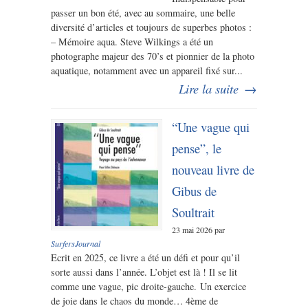
passer un bon été, avec au sommaire, une belle
diversité d’articles et toujours de superbes photos :
– Mémoire aqua. Steve Wilkings a été un
photographe majeur des 70’s et pionnier de la photo
aquatique, notamment avec un appareil fixé sur...
Lire la suite
→
“Une vague qui
pense”, le
nouveau livre de
Gibus de
Soultrait
23 mai 2026 par
SurfersJournal
Ecrit en 2025, ce livre a été un défi et pour qu’il
sorte aussi dans l’année. L’objet est là ! Il se lit
comme une vague, pic droite-gauche. Un exercice
de joie dans le chaos du monde… 4ème de