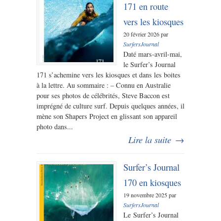
171 en route
vers les kiosques
20 février 2026 par
SurfersJournal
Daté mars-avril-mai,
le Surfer’s Journal
171 s’achemine vers les kiosques et dans les boites
à la lettre. Au sommaire : – Connu en Australie
pour ses photos de célébrités, Steve Baccon est
imprégné de culture surf. Depuis quelques années, il
mène son Shapers Project en glissant son appareil
photo dans...
Lire la suite
→
Surfer’s Journal
170 en kiosques
19 novembre 2025 par
SurfersJournal
Le Surfer’s Journal