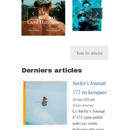
Tous les articles
Derniers articles
Surfer’s Journal
172 en kiosques
26 mai 2026 par
SurfersJournal
Le Surfer’s Journal
n°172 (juin-juillet-
août) est sortie.
Indispensable pour