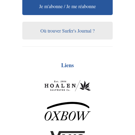
Je m'abonne / Je me réabonne
Où trouver Surfer's Journal ?
Liens