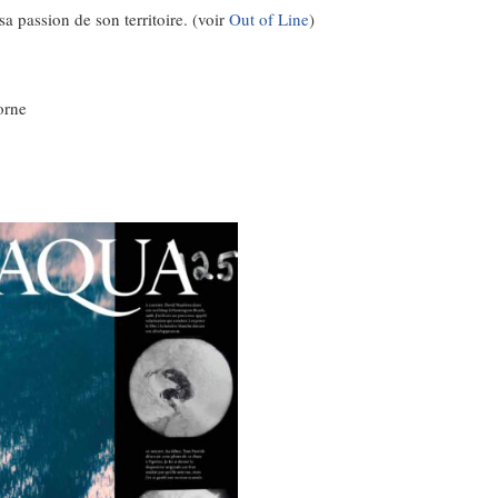
 sa passion de son territoire. (voir
Out of Line
)
orne