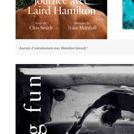
Journée d’entraînement avec Hamilton himself !