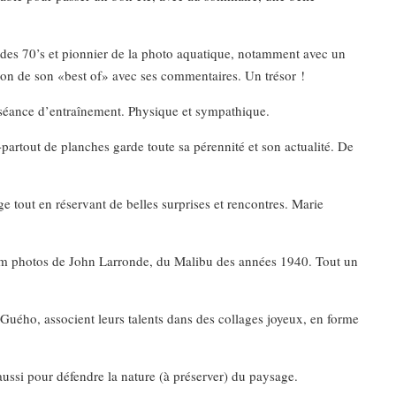
des 70’s et pionnier de la photo aquatique, notamment avec un
tion de son «best of» avec ses commentaires. Un trésor !
séance d’entraînement. Physique et sympathique.
-partout de planches garde toute sa pérennité et son actualité. De
tout en réservant de belles surprises et rencontres. Marie
bum photos de John Larronde, du Malibu des années 1940. Tout un
Guého, associent leurs talents dans des collages joyeux, en forme
ussi pour défendre la nature (à préserver) du paysage.