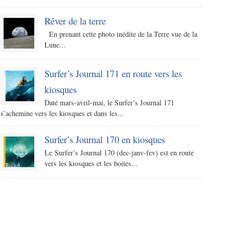
Rêver de la terre
En prenant cette photo inédite de la Terre vue de la
Lune...
Surfer’s Journal 171 en route vers les
kiosques
Daté mars-avril-mai, le Surfer’s Journal 171
s’achemine vers les kiosques et dans les...
Surfer’s Journal 170 en kiosques
Le Surfer’s Journal 170 (dec-janv-fev) est en route
vers les kiosques et les boites...