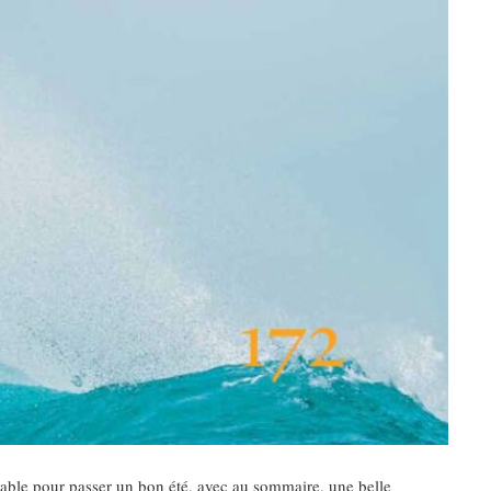
ensable pour passer un bon été, avec au sommaire, une belle