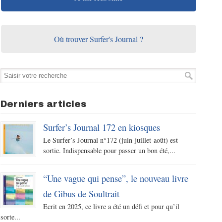
Où trouver Surfer's Journal ?
Derniers articles
Surfer’s Journal 172 en kiosques
Le Surfer’s Journal n°172 (juin-juillet-août) est
sortie. Indispensable pour passer un bon été,...
“Une vague qui pense”, le nouveau livre
de Gibus de Soultrait
Ecrit en 2025, ce livre a été un défi et pour qu’il
sorte...