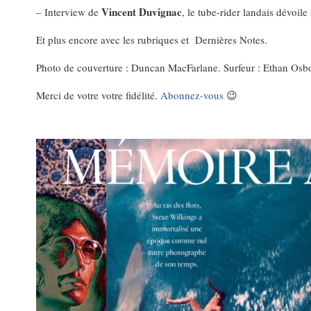
Vincent Duvignac
– Interview de
, le tube-rider landais dévoile
Et plus encore avec les rubriques et Dernières Notes.
Photo de couverture : Duncan MacFarlane. Surfeur : Ethan Osb
Merci de votre votre fidélité.
Abonnez-vous
😉