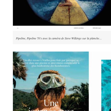
Pipeline, Pipeline 70’s avec la caméra de Steve Wilkings sur la planche…