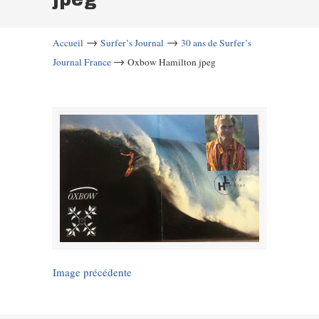
→
→
Accueil
Surfer’s Journal
30 ans de Surfer’s
→
Journal France
Oxbow Hamilton jpeg
Image précédente