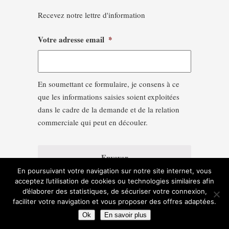
Recevez notre lettre d'information
Votre adresse email
*
En soumettant ce formulaire, je consens à ce
que les informations saisies soient exploitées
dans le cadre de la demande et de la relation
commerciale qui peut en découler.
En poursuivant votre navigation sur notre site internet, vous
acceptez l’utilisation de cookies ou technologies similaires afin
d’élaborer des statistiques, de sécuriser votre connexion,
faciliter votre navigation et vous proposer des offres adaptées.
Ok
En savoir plus