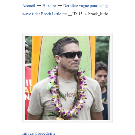
→
→
Accueil
Histoire
Dernière vague pour le big
→
wave rider Brock Little
__ID-15–4-brock_little
Image précédente