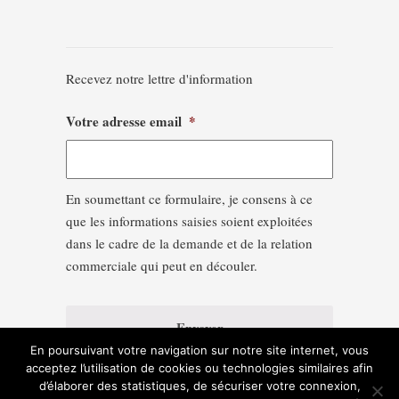
Recevez notre lettre d'information
Votre adresse email
*
En soumettant ce formulaire, je consens à ce
que les informations saisies soient exploitées
dans le cadre de la demande et de la relation
commerciale qui peut en découler.
En poursuivant votre navigation sur notre site internet, vous
acceptez l’utilisation de cookies ou technologies similaires afin
d’élaborer des statistiques, de sécuriser votre connexion,