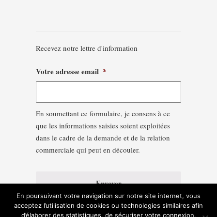
Recevez notre lettre d'information
Votre adresse email
*
En soumettant ce formulaire, je consens à ce
que les informations saisies soient exploitées
dans le cadre de la demande et de la relation
commerciale qui peut en découler.
En poursuivant votre navigation sur notre site internet, vous
acceptez l’utilisation de cookies ou technologies similaires afin
d’élaborer des statistiques, de sécuriser votre connexion,