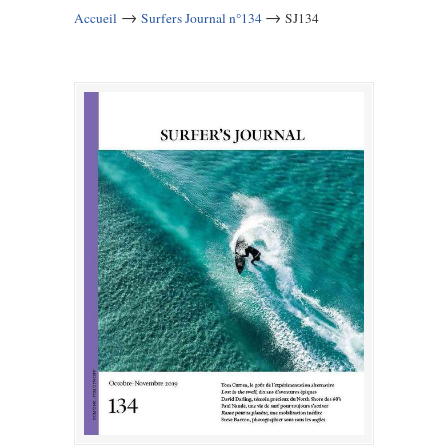
→
→
Accueil
Surfers Journal n°134
SJ134