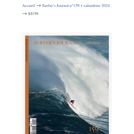
→
Accueil
Surfer’s Journal n°159 + calendrier 2024
→
SJ159