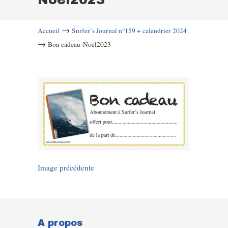
→
Accueil
Surfer’s Journal n°159 + calendrier 2024
→
Bon cadeau-Noel2023
Image précédente
A propos