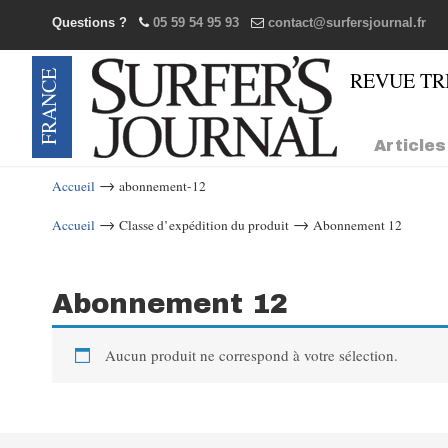
Questions ?
05 59 54 95 93
contact@surfersjournal.fr
Navigation
Articles
→
Accueil
abonnement-12
→
→
Accueil
Classe d’expédition du produit
Abonnement 12
Abonnement 12
Aucun produit ne correspond à votre sélection.