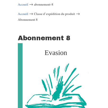
→
Accueil
abonnement-8
→
→
Accueil
Classe d’expédition du produit
Abonnement 8
Abonnement 8