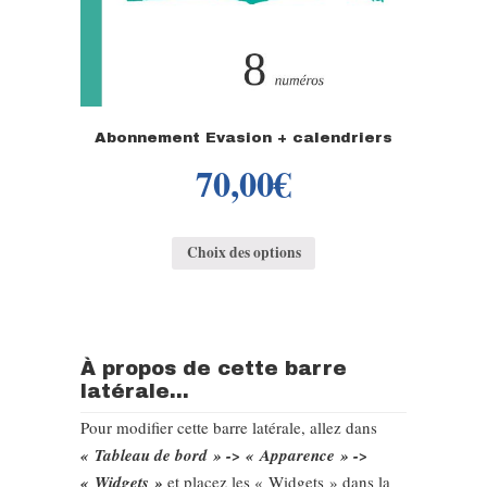
Abonnement Evasion + calendriers
70,00
€
Choix des options
À propos de cette barre
latérale...
Pour modifier cette barre latérale, allez dans
« Tableau de bord » -> « Apparence » ->
« Widgets »
et placez les « Widgets » dans la