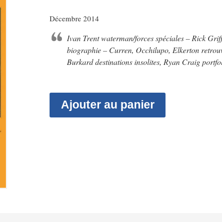
Décembre 2014
Ivan Trent waterman/forces spéciales – Rick Gri
biographie – Curren, Occhilupo, Elkerton retrou
Burkard destinations insolites, Ryan Craig portf
Ajouter au panier