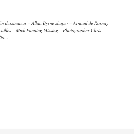
ffin dessinateur – Allan Byrne shaper – Arnaud de Rosnay
vailles – Mick Fanning Missing – Photographes Chris
olio…