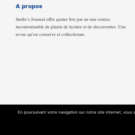
A propos
Surfer’s Journal offre quatre fois par an une source
incontournable de plaisir de lecture et de découvertes. Une
revue qu’on conserve et collectionne.
En poursuivant votre navigation sur notre site internet, vous ac