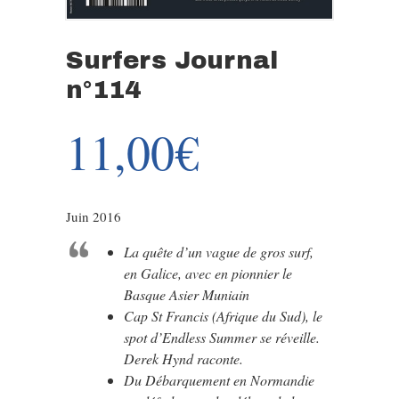
Surfers Journal
n°114
11,00
€
Juin 2016
La quête d’un vague de gros surf,
en Galice, avec en pionnier le
Basque Asier Muniain
Cap St Francis (Afrique du Sud), le
spot d’Endless Summer se réveille.
Derek Hynd raconte.
Du Débarquement en Normandie