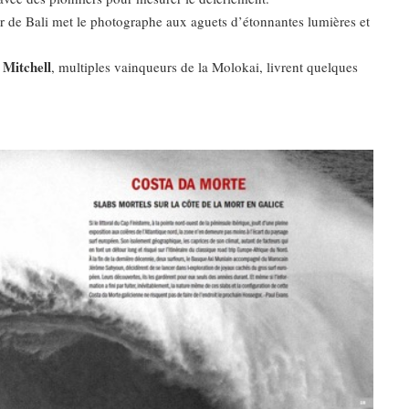
tir de Bali met le photographe aux aguets d’étonnantes lumières et
 Mitchell
, multiples vainqueurs de la Molokai, livrent quelques