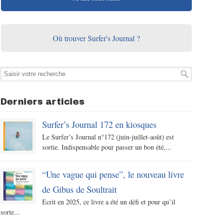
Où trouver Surfer's Journal ?
Derniers articles
Surfer’s Journal 172 en kiosques
Le Surfer’s Journal n°172 (juin-juillet-août) est
sortie. Indispensable pour passer un bon été,...
“Une vague qui pense”, le nouveau livre
de Gibus de Soultrait
Ecrit en 2025, ce livre a été un défi et pour qu’il
sorte...