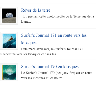
Rêver de la terre
En prenant cette photo inédite de la Terre vue de la
Lune...
Surfer’s Journal 171 en route vers les
kiosques
Daté mars-avril-mai, le Surfer’s Journal 171
s’achemine vers les kiosques et dans les...
Surfer’s Journal 170 en kiosques
Le Surfer’s Journal 170 (dec-janv-fev) est en route
vers les kiosques et les boites...