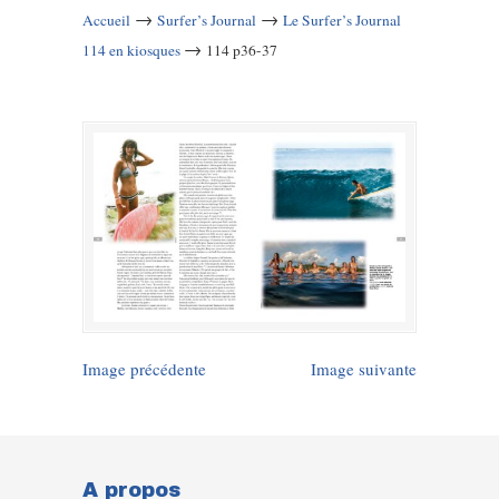
→
→
Accueil
Surfer’s Journal
Le Surfer’s Journal
→
114 en kiosques
114 p36-37
Image précédente
Image suivante
A propos