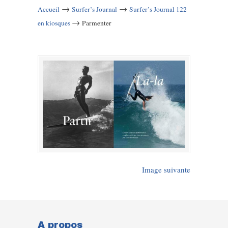
→
→
Accueil
Surfer’s Journal
Surfer’s Journal 122
→
en kiosques
Parmenter
Image suivante
A propos