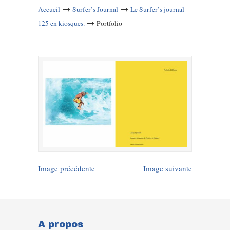
→
→
Accueil
Surfer’s Journal
Le Surfer’s journal
→
125 en kiosques.
Portfolio
Image précédente
Image suivante
A propos