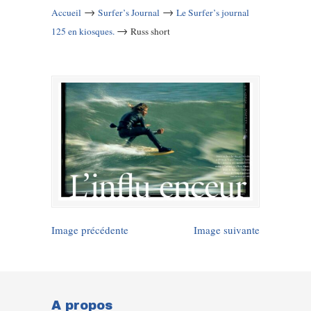
→
→
Accueil
Surfer’s Journal
Le Surfer’s journal
→
125 en kiosques.
Russ short
Image précédente
Image suivante
A propos