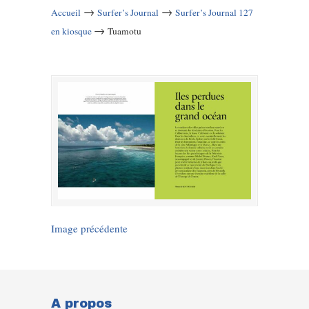
→
→
Accueil
Surfer’s Journal
Surfer’s Journal 127
→
en kiosque
Tuamotu
Image précédente
A propos