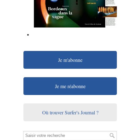
Je m'abonne
Je me réabonne
Où trouver Surfer's Journal ?