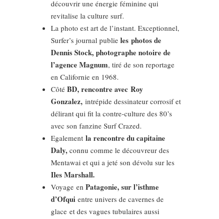
découvrir une énergie féminine qui
revitalise la culture surf.
La photo est art de l’instant. Exceptionnel,
les photos de
Surfer’s journal publie
Dennis Stock, photographe notoire de
l’agence Magnum
, tiré de son reportage
en Californie en 1968.
BD, rencontre avec Roy
Côté
Gonzalez,
intrépide dessinateur corrosif et
délirant qui fit la contre-culture des 80’s
avec son fanzine Surf Crazed.
la rencontre du capitaine
Egalement
Daly,
connu comme le découvreur des
Mentawai et qui a jeté son dévolu sur les
Iles Marshall.
Patagonie, sur l’isthme
Voyage en
d’Ofqui
entre univers de cavernes de
glace et des vagues tubulaires aussi