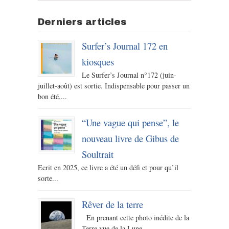
Derniers articles
Surfer’s Journal 172 en
kiosques
Le Surfer’s Journal n°172 (juin-
juillet-août) est sortie. Indispensable pour passer un
bon été,...
“Une vague qui pense”, le
nouveau livre de Gibus de
Soultrait
Ecrit en 2025, ce livre a été un défi et pour qu’il
sorte...
Rêver de la terre
En prenant cette photo inédite de la
Terre vue de la Lune...