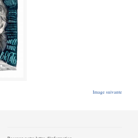
Image suivante
Recevez notre lettre d'information