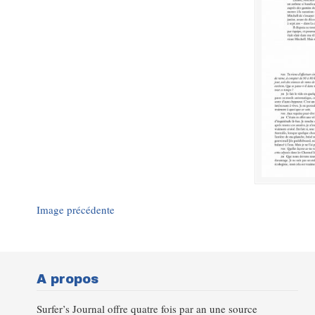
Image précédente
A propos
Surfer’s Journal offre quatre fois par an une source